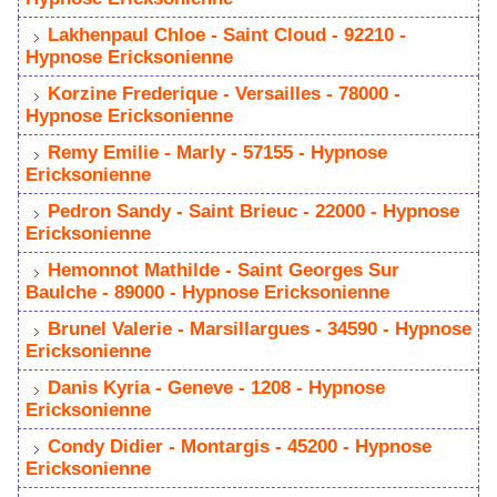
Lakhenpaul Chloe - Saint Cloud - 92210 -
Hypnose Ericksonienne
Korzine Frederique - Versailles - 78000 -
Hypnose Ericksonienne
Remy Emilie - Marly - 57155 - Hypnose
Ericksonienne
Pedron Sandy - Saint Brieuc - 22000 - Hypnose
Ericksonienne
Hemonnot Mathilde - Saint Georges Sur
Baulche - 89000 - Hypnose Ericksonienne
Brunel Valerie - Marsillargues - 34590 - Hypnose
Ericksonienne
Danis Kyria - Geneve - 1208 - Hypnose
Ericksonienne
Condy Didier - Montargis - 45200 - Hypnose
Ericksonienne