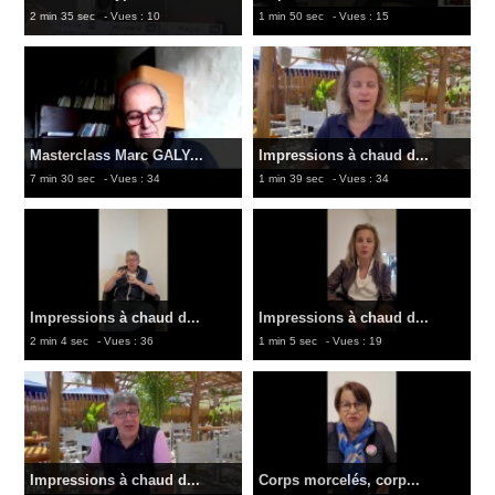
2 min 35 sec
- Vues : 10
1 min 50 sec
- Vues : 15
Masterclass Marc GALY...
Impressions à chaud d...
7 min 30 sec
- Vues : 34
1 min 39 sec
- Vues : 34
Impressions à chaud d...
Impressions à chaud d...
2 min 4 sec
- Vues : 36
1 min 5 sec
- Vues : 19
Impressions à chaud d...
Corps morcelés, corp...