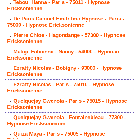
Teboul Hanna - Paris - 75011 - Hypnose
Ericksonienne
De Paris Cabinet Emdr Imo Hypnose - Paris -
75000 - Hypnose Ericksonienne
Pierre Chloe - Hagondange - 57300 - Hypnose
Ericksonienne
Malige Fabienne - Nancy - 54000 - Hypnose
Ericksonienne
Ezratty Nicolas - Bobigny - 93000 - Hypnose
Ericksonienne
Ezratty Nicolas - Paris - 75010 - Hypnose
Ericksonienne
Quelquejay Gwenola - Paris - 75015 - Hypnose
Ericksonienne
Quelquejay Gwenola - Fontainebleau - 77300 -
Hypnose Ericksonienne
Quiza Maya - Paris - 75005 - Hypnose