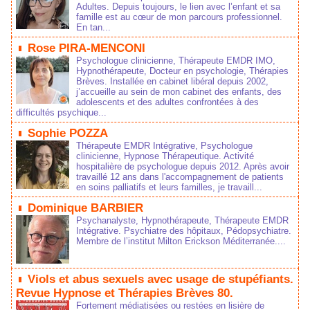
Adultes. Depuis toujours, le lien avec l’enfant et sa
famille est au cœur de mon parcours professionnel.
En tan...
Rose PIRA-MENCONI
Psychologue clinicienne, Thérapeute EMDR IMO,
Hypnothérapeute, Docteur en psychologie, Thérapies
Brèves. Installée en cabinet libéral depuis 2002,
j’accueille au sein de mon cabinet des enfants, des
adolescents et des adultes confrontées à des
difficultés psychique...
Sophie POZZA
Thérapeute EMDR Intégrative, Psychologue
clinicienne, Hypnose Thérapeutique. Activité
hospitalière de psychologue depuis 2012. Après avoir
travaillé 12 ans dans l'accompagnement de patients
en soins palliatifs et leurs familles, je travaill...
Dominique BARBIER
Psychanalyste, Hypnothérapeute, Thérapeute EMDR
Intégrative. Psychiatre des hôpitaux, Pédopsychiatre.
Membre de l’institut Milton Erickson Méditerranée....
Viols et abus sexuels avec usage de stupéfiants.
Revue Hypnose et Thérapies Brèves 80.
Fortement médiatisées ou restées en lisière de