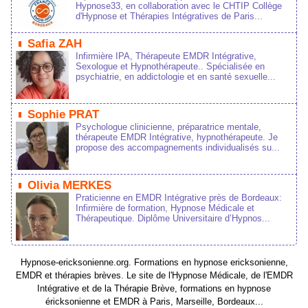
Hypnose33, en collaboration avec le CHTIP Collège
d'Hypnose et Thérapies Intégratives de Paris...
Safia ZAH
Infirmière IPA, Thérapeute EMDR Intégrative,
Sexologue et Hypnothérapeute.. Spécialisée en
psychiatrie, en addictologie et en santé sexuelle...
Sophie PRAT
Psychologue clinicienne, préparatrice mentale,
thérapeute EMDR Intégrative, hypnothérapeute. Je
propose des accompagnements individualisés su...
Olivia MERKES
Praticienne en EMDR Intégrative près de Bordeaux:
Infirmière de formation, Hypnose Médicale et
Thérapeutique. Diplôme Universitaire d’Hypnos...
Hypnose-ericksonienne.org. Formations en hypnose ericksonienne,
EMDR et thérapies brèves. Le site de l'Hypnose Médicale, de l'EMDR
Intégrative et de la Thérapie Brève, formations en hypnose
éricksonienne et EMDR à Paris, Marseille, Bordeaux...