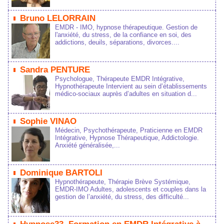
Bruno LELORRAIN
EMDR - IMO, hypnose thérapeutique. Gestion de
l'anxiété, du stress, de la confiance en soi, des
addictions, deuils, séparations, divorces....
Sandra PENTURE
Psychologue, Thérapeute EMDR Intégrative,
Hypnothérapeute Intervient au sein d’établissements
médico‑sociaux auprès d’adultes en situation d...
Sophie VINAO
Médecin, Psychothérapeute, Praticienne en EMDR
Intégrative, Hypnose Thérapeutique, Addictologie.
Anxiété généralisée,...
Dominique BARTOLI
Hypnothérapeute, Thérapie Brève Systémique,
EMDR-IMO Adultes, adolescents et couples dans la
gestion de l’anxiété, du stress, des difficulté...