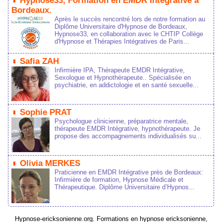
Hypnose33, Formation en EMDR Intégrative à
Bordeaux.
Après le succès rencontré lors de notre formation au
Diplôme Universitaire d'Hypnose de Bordeaux,
Hypnose33, en collaboration avec le CHTIP Collège
d'Hypnose et Thérapies Intégratives de Paris...
Safia ZAH
Infirmière IPA, Thérapeute EMDR Intégrative,
Sexologue et Hypnothérapeute.. Spécialisée en
psychiatrie, en addictologie et en santé sexuelle...
Sophie PRAT
Psychologue clinicienne, préparatrice mentale,
thérapeute EMDR Intégrative, hypnothérapeute. Je
propose des accompagnements individualisés su...
Olivia MERKES
Praticienne en EMDR Intégrative près de Bordeaux:
Infirmière de formation, Hypnose Médicale et
Thérapeutique. Diplôme Universitaire d’Hypnos...
Hypnose-ericksonienne.org. Formations en hypnose ericksonienne,