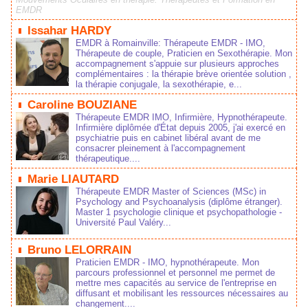
EMDR
Issahar HARDY
EMDR à Romainville: Thérapeute EMDR - IMO,
Thérapeute de couple, Praticien en Sexothérapie. Mon
accompagnement s'appuie sur plusieurs approches
complémentaires : la thérapie brève orientée solution ,
la thérapie conjugale, la sexothérapie, e...
Caroline BOUZIANE
Thérapeute EMDR IMO, Infirmière, Hypnothérapeute.
Infirmière diplômée d'État depuis 2005, j'ai exercé en
psychiatrie puis en cabinet libéral avant de me
consacrer pleinement à l'accompagnement
thérapeutique....
Marie LIAUTARD
Thérapeute EMDR Master of Sciences (MSc) in
Psychology and Psychoanalysis (diplôme étranger).
Master 1 psychologie clinique et psychopathologie -
Université Paul Valéry...
Bruno LELORRAIN
Praticien EMDR - IMO, hypnothérapeute. Mon
parcours professionnel et personnel me permet de
mettre mes capacités au service de l'entreprise en
diffusant et mobilisant les ressources nécessaires au
changement....