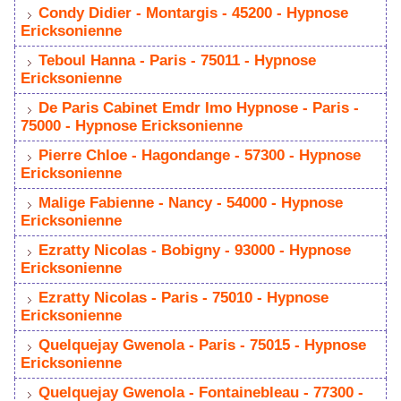
Condy Didier - Montargis - 45200 - Hypnose
Ericksonienne
Teboul Hanna - Paris - 75011 - Hypnose
Ericksonienne
De Paris Cabinet Emdr Imo Hypnose - Paris -
75000 - Hypnose Ericksonienne
Pierre Chloe - Hagondange - 57300 - Hypnose
Ericksonienne
Malige Fabienne - Nancy - 54000 - Hypnose
Ericksonienne
Ezratty Nicolas - Bobigny - 93000 - Hypnose
Ericksonienne
Ezratty Nicolas - Paris - 75010 - Hypnose
Ericksonienne
Quelquejay Gwenola - Paris - 75015 - Hypnose
Ericksonienne
Quelquejay Gwenola - Fontainebleau - 77300 -