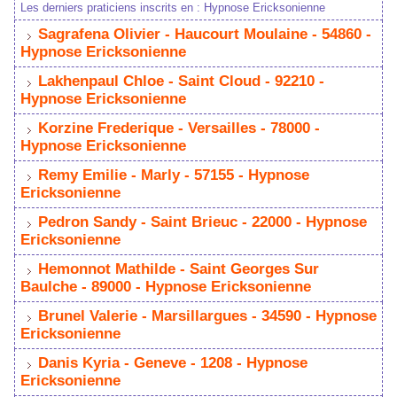
Les derniers praticiens inscrits en : Hypnose Ericksonienne
Sagrafena Olivier - Haucourt Moulaine - 54860 -
Hypnose Ericksonienne
Lakhenpaul Chloe - Saint Cloud - 92210 -
Hypnose Ericksonienne
Korzine Frederique - Versailles - 78000 -
Hypnose Ericksonienne
Remy Emilie - Marly - 57155 - Hypnose
Ericksonienne
Pedron Sandy - Saint Brieuc - 22000 - Hypnose
Ericksonienne
Hemonnot Mathilde - Saint Georges Sur
Baulche - 89000 - Hypnose Ericksonienne
Brunel Valerie - Marsillargues - 34590 - Hypnose
Ericksonienne
Danis Kyria - Geneve - 1208 - Hypnose
Ericksonienne