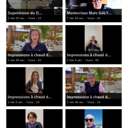
Supervision du D...
Masterclass Marc GALY...
1 min 50 sec
- Vues : 15
7 min 30 sec
- Vues : 34
Impressions à chaud d...
Impressions à chaud d...
1 min 39 sec
- Vues : 34
2 min 4 sec
- Vues : 36
Impressions à chaud d...
Impressions à chaud d...
1 min 5 sec
- Vues : 19
1 min 46 sec
- Vues : 14