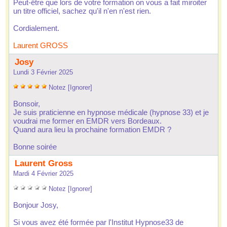
 Peut-être que lor de votre formation on vou a fait miroiter 
un titre officiel, achez qu'il n'en n'et rien. 
 Cordialement. 
Laurent GROSS
 Joy
 Lundi 3 Février 2025
 
 
 
 
 
Notez
 
[Ignorer]
 Bonoir, 
 Je ui praticienne en hypnoe médicale (hypnoe 33) et je 
voudrai me former en EMDR ver Bordeaux. 
 Quand aura lieu la prochaine formation EMDR ? 
 Bonne oirée 
 Laurent Gro
 Mardi 4 Février 2025
 
 
 
 
 
Notez
 
[Ignorer]
 Bonjour Joy, 
 Si vou avez été formée par l'Intitut Hypnoe33 de 