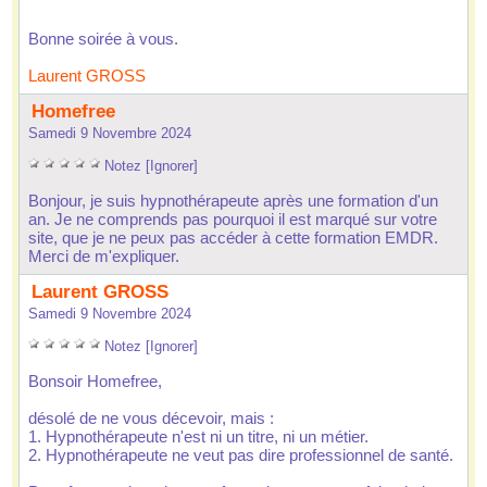
 Bonne oirée à vou. 
Laurent GROSS
 Homefree
 Samedi 9 Novembre 2024
 
 
 
 
 
Notez
 
[Ignorer]
 Bonjour, je ui hypnothérapeute aprè une formation d'un 
an. Je ne comprend pa pourquoi il et marqué ur votre 
ite, que je ne peux pa accéder à cette formation EMDR. 
 Merci de m'expliquer. 
 Laurent GROSS
 Samedi 9 Novembre 2024
 
 
 
 
 
Notez
 
[Ignorer]
 Bonoir Homefree, 
 déolé de ne vou décevoir, mai : 
 1. Hypnothérapeute n'et ni un titre, ni un métier. 
 2. Hypnothérapeute ne veut pa dire profeionnel de anté. 